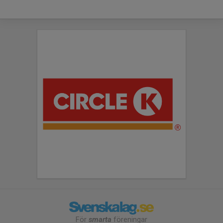
För
smarta
föreningar