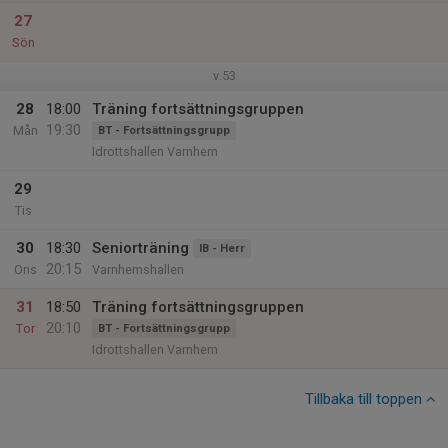
27
Sön
v.53
28
18:00
Träning fortsättningsgruppen
19:30
Mån
BT - Fortsättningsgrupp
Idrottshallen Varnhem
29
Tis
30
18:30
Seniorträning
IB - Herr
20:15
Ons
Varnhemshallen
31
18:50
Träning fortsättningsgruppen
20:10
Tor
BT - Fortsättningsgrupp
Idrottshallen Varnhem
Tillbaka till toppen