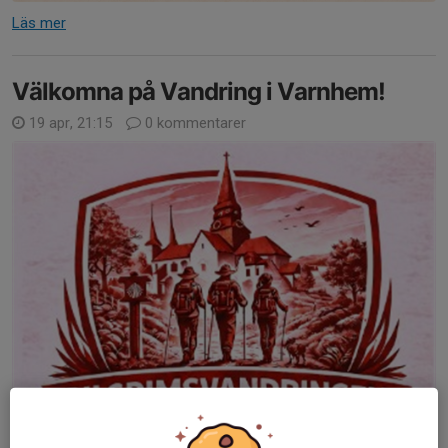
Läs mer
Välkomna på Vandring i Varnhem!
19 apr, 21:15
0 kommentarer