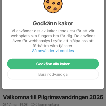
Godkänn kakor
Vi använder oss av kakor (cookies) för att vår
webbplats ska fungera bra för dig. De används
även för webbanalys i syfte att hjälpa oss att
förbättra våra tjänster.
Så använder vi cookies
Godkänn alla kakor
Bara nödvändiga
Läs mer
Välkomna till Pilgrimsvandringen 2026
17 mar, 19:08
0 kommentarer