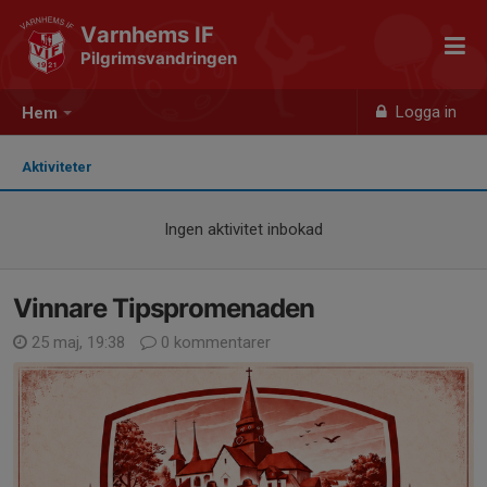
Varnhems IF
Pilgrimsvandringen
Logga in
Hem
Aktiviteter
Ingen aktivitet inbokad
Vinnare Tipspromenaden
25 maj, 19:38
0 kommentarer