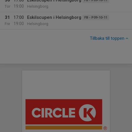
30
17:00
Eskilscupen i Helsingborg
FB - P09-10-11
19:00
Tor
Helsingborg
31
17:00
Eskilscupen i Helsingborg
FB - P09-10-11
19:00
Fre
Helsingborg
Tillbaka till toppen