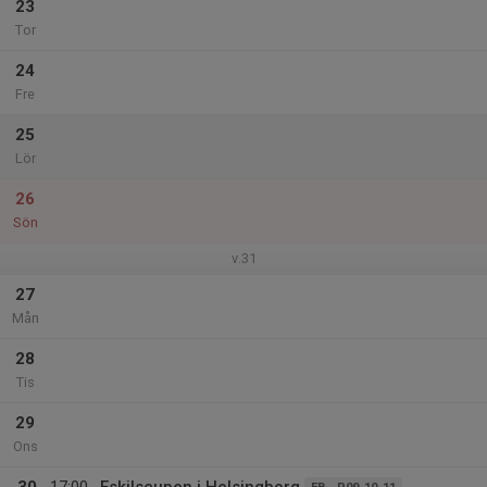
23
Tor
24
Fre
25
Lör
26
Sön
v.31
27
Mån
28
Tis
29
Ons