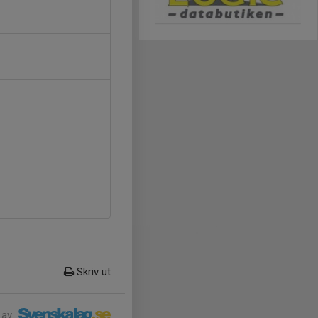
Skriv ut
 av