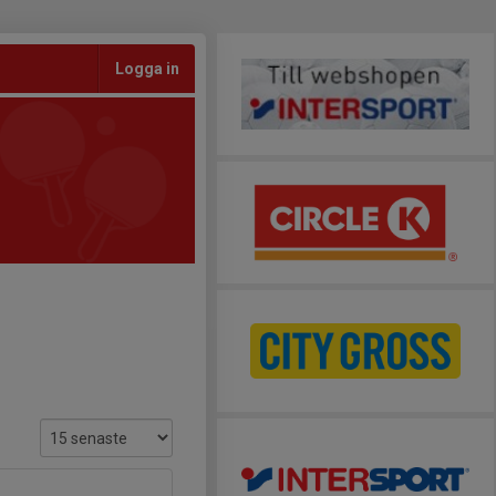
Logga in