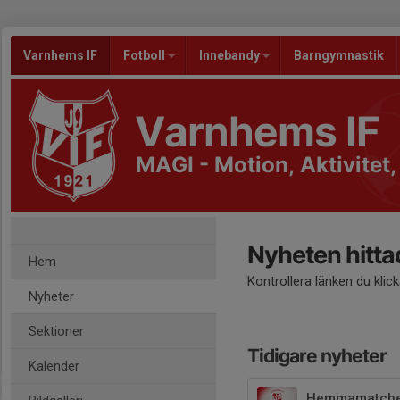
Varnhems IF
Fotboll
Innebandy
Barngymnastik
Varnhems IF
MAGI - Motion, Aktivitet
Nyheten hitta
Hem
Kontrollera länken du klic
Nyheter
Sektioner
Tidigare nyheter
Kalender
Hemmamatcher