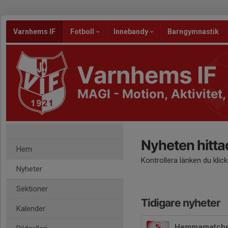
Varnhems IF
Fotboll
Innebandy
Barngymnastik
Varnhems IF
MAGI - Motion, Aktivitet
Nyheten hitta
Hem
Kontrollera länken du klic
Nyheter
Sektioner
Tidigare nyheter
Kalender
Hemmamatcher