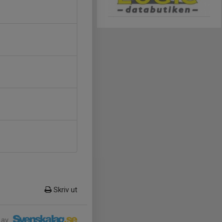
Skriv ut
 av