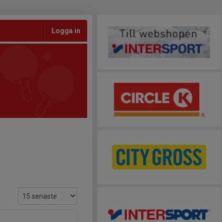
Logga in