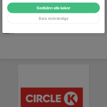
Godkänn alla kakor
Senaste nytt från Pilgrimstrailen!
5 apr, 17:36
0
Bara nödvändiga
Digital shop hos Folkspel!
21 mar, 20:53
0