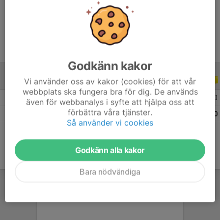
Ålder
22 år
Godkänn kakor
Vi använder oss av kakor (cookies) för att vår
ALLA SERIER
ALLA ÅR
webbplats ska fungera bra för dig. De används
2026
8
2
0
0
även för webbanalys i syfte att hjälpa oss att
förbättra våra tjänster.
Totalt
8
2
0
0
Så använder vi cookies
Godkänn alla kakor
Bara nödvändiga