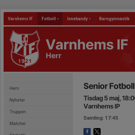
Varnhems IF
Fotboll
Innebandy
Barngymnastik
Varnhems IF
Herr
Senior Fotbol
Hem
Tisdag 5 maj, 18:
Nyheter
Varnhems IP
Truppen
Samling: 17:45
Matcher