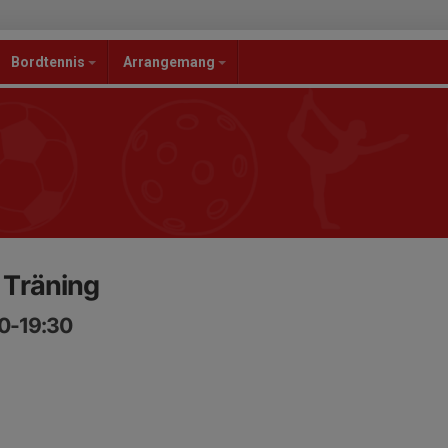
Bordtennis
Arrangemang
l Träning
00-19:30