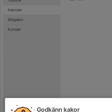
Statistik
Kalender
Bildgalleri
Kontakt
Godkänn kakor