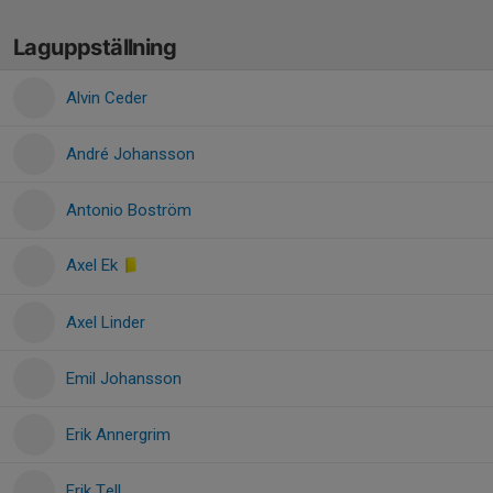
Laguppställning
Alvin Ceder
André Johansson
Antonio Boström
Axel Ek
Axel Linder
Emil Johansson
Erik Annergrim
Erik Tell