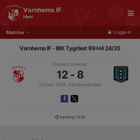
Varnhems IF
Herr
Logga in
Matcher
Varnhems IF - IBK Tygriket 99 H4 24/25
Division 4 Herrar
12 - 8
14 mar, 15:00, Varnhemshallen
Samling 14:00