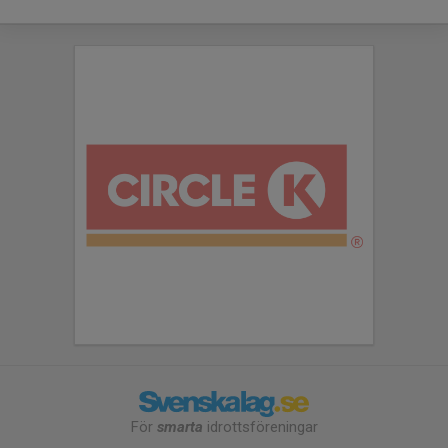
För
smarta
idrottsföreningar