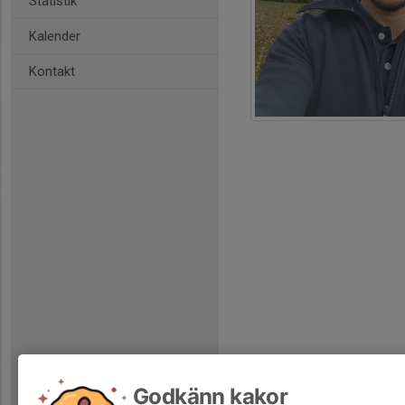
Statistik
Kalender
Kontakt
Godkänn kakor