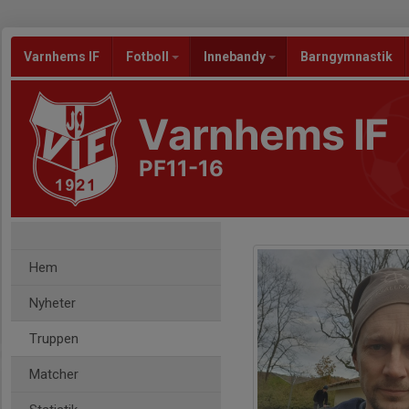
Varnhems IF
Fotboll
Innebandy
Barngymnastik
Varnhems IF
PF11-16
Hem
Nyheter
Truppen
Matcher