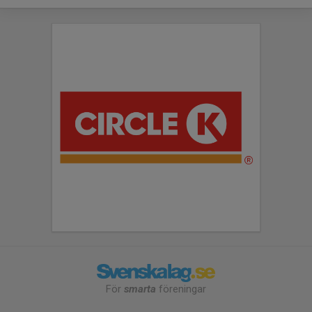
För
smarta
föreningar