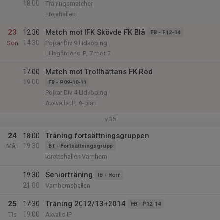
18:00
Träningsmatcher
Frejahallen
23
12:30
Match mot IFK Skövde FK Blå
FB - P12-14
14:30
Sön
Pojkar Div 9 Lidköping
Lillegårdens IP, 7 mot 7
17:00
Match mot Trollhättans FK Röd
19:00
FB - P09-10-11
Pojkar Div 4 Lidköping
Axevalla IP, A-plan
v.35
24
18:00
Träning fortsättningsgruppen
19:30
Mån
BT - Fortsättningsgrupp
Idrottshallen Varnhem
19:30
Seniorträning
IB - Herr
21:00
Varnhemshallen
25
17:30
Träning 2012/13+2014
FB - P12-14
19:00
Tis
Axvalls IP