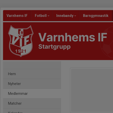
Varnhems IF
Fotboll
Innebandy
Barngymnastik
Varnhems IF
Startgrupp
Hem
Nyheter
Medlemmar
Matcher