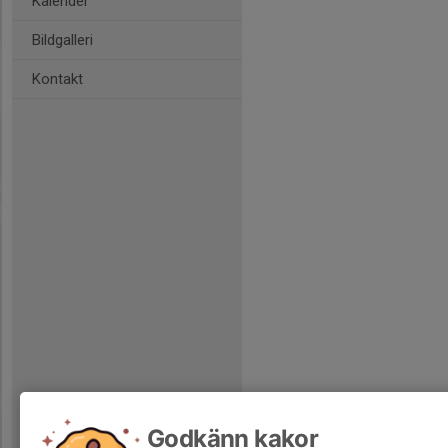
Kalender
Bildgalleri
Kontakt
Godkänn kakor