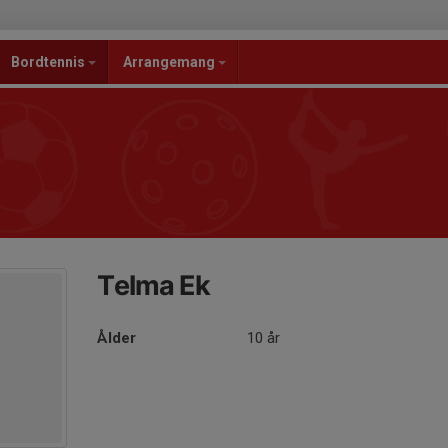
Bordtennis
Arrangemang
Telma Ek
Ålder
10 år