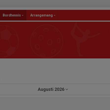
Bordtennis
Arrangemang
a
Augusti 2026