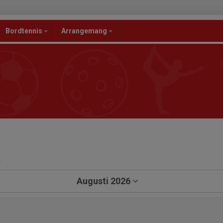
Bordtennis
Arrangemang
a
Augusti 2026