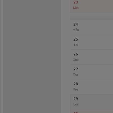
23
Sön
24
Mån
25
Tis
26
Ons
27
Tor
28
Fre
29
Lör