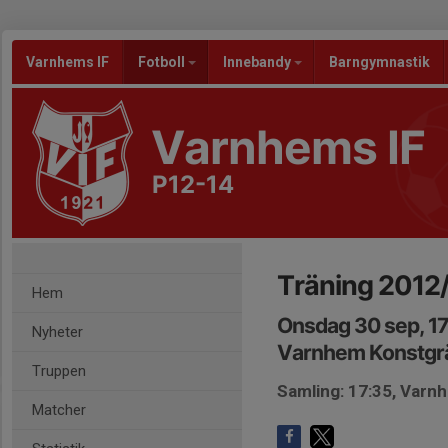
Varnhems IF
Fotboll
Innebandy
Barngymnastik
Varnhems IF
P12-14
Träning 2012
Hem
Onsdag 30 sep, 17
Nyheter
Varnhem Konstgr
Truppen
Samling: 17:35, Varn
Matcher