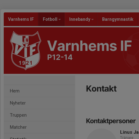
Varnhems IF
Fotboll
Innebandy
Barngymnastik
Varnhems IF
P12-14
Kontakt
Hem
Nyheter
Truppen
Kontaktpersoner
Matcher
Linus J
Tränare