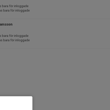
s bara för inloggade
as bara för inloggade
Hansson
s bara för inloggade
as bara för inloggade