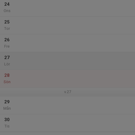
24
Ons
25
Tor
26
Fre
27
Lör
28
Sön
v.27
29
Mån
30
Tis