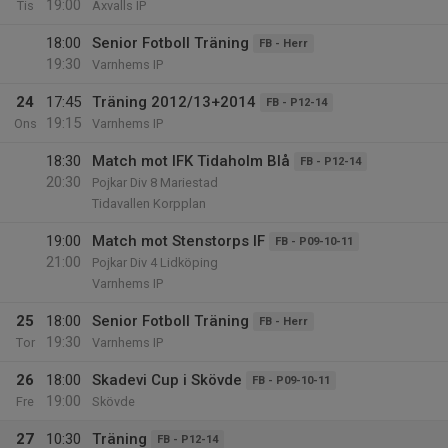
19:00
Tis
Axvalls IP
18:00
Senior Fotboll Träning
FB - Herr
19:30
Varnhems IP
24
17:45
Träning 2012/13+2014
FB - P12-14
19:15
Ons
Varnhems IP
18:30
Match mot IFK Tidaholm Blå
FB - P12-14
20:30
Pojkar Div 8 Mariestad
Tidavallen Korpplan
19:00
Match mot Stenstorps IF
FB - P09-10-11
21:00
Pojkar Div 4 Lidköping
Varnhems IP
25
18:00
Senior Fotboll Träning
FB - Herr
19:30
Tor
Varnhems IP
26
18:00
Skadevi Cup i Skövde
FB - P09-10-11
19:00
Fre
Skövde
27
10:30
Träning
FB - P12-14