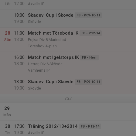
12:00
Lör
Axvalls IP
18:00
Skadevi Cup i Skövde
FB - P09-10-11
19:00
Skövde
28
11:00
Match mot Töreboda IK
FB - P12-14
13:00
Sön
Pojkar Div 8 Mariestad
Töreshov A-plan
16:00
Match mot Igelstorps IK
FB - Herr
18:00
Herrar, Div 6 Skövde
Varnhems IP
18:00
Skadevi Cup i Skövde
FB - P09-10-11
19:00
Skövde
v.27
29
Mån
30
17:30
Träning 2012/13+2014
FB - P12-14
19:00
Tis
Axvalls IP