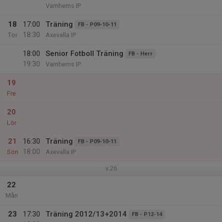
Varnhems IP
18
17:00
Träning
FB - P09-10-11
18:30
Tor
Axevalla IP
18:00
Senior Fotboll Träning
FB - Herr
19:30
Varnhems IP
19
Fre
20
Lör
21
16:30
Träning
FB - P09-10-11
18:00
Sön
Axevalla IP
v.26
22
Mån
23
17:30
Träning 2012/13+2014
FB - P12-14