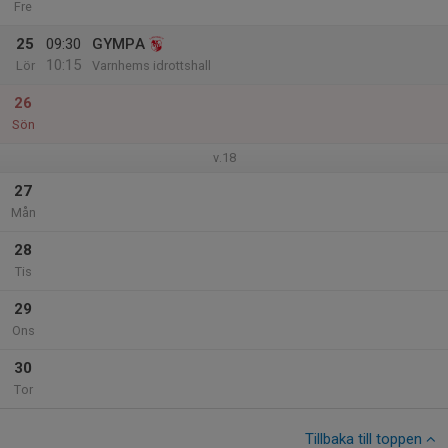
Fre
25
09:30
GYMPA
10:15
Lör
Varnhems idrottshall
26
Sön
v.18
27
Mån
28
Tis
29
Ons
30
Tor
Tillbaka till toppen