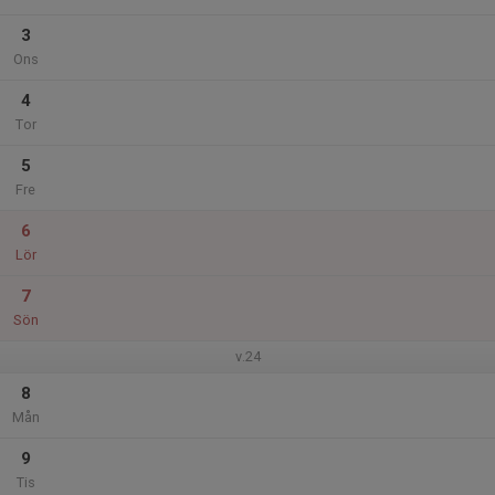
3
Ons
4
Tor
5
Fre
6
Lör
7
Sön
v.24
8
Mån
9
Tis