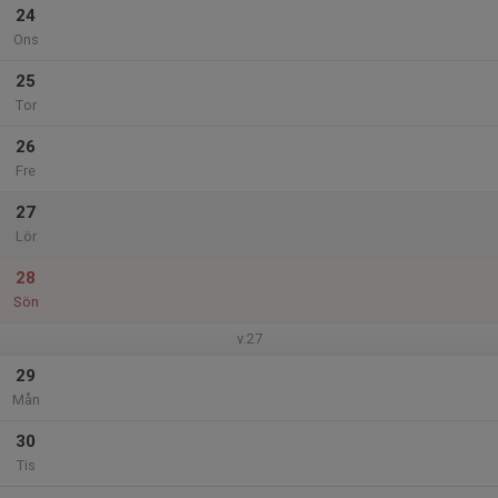
24
Ons
25
Tor
26
Fre
27
Lör
28
Sön
v.27
29
Mån
30
Tis