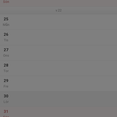
Sön
v.22
25
Mån
26
Tis
27
Ons
28
Tor
29
Fre
30
Lör
31