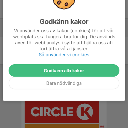
Sommaruppehåll
16 jun, 07:59
0
Godkänn kakor
Deltagande i Hälsomässan Skara 22 maj
Vi använder oss av kakor (cookies) för att vår
16 apr, 21:23
0
webbplats ska fungera bra för dig. De används
även för webbanalys i syfte att hjälpa oss att
förbättra våra tjänster.
Så använder vi cookies
Godkänn alla kakor
Bara nödvändiga