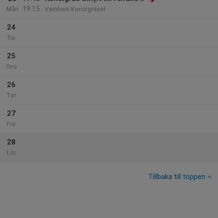
19:15
Mån
Varnhem Konstgräset
24
Tis
25
Ons
26
Tor
27
Fre
28
Lör
Tillbaka till toppen