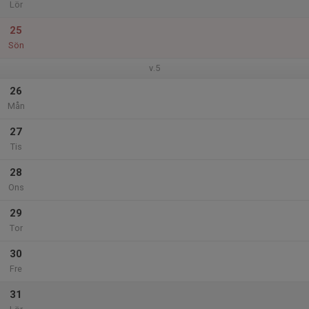
Lör
25
Sön
v.5
26
Mån
27
Tis
28
Ons
29
Tor
30
Fre
31