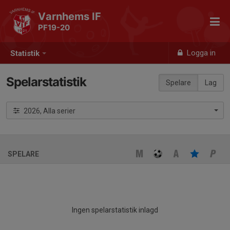
Varnhems IF
PF19-20
Logga in
Statistik
Spelarstatistik
Spelare
Lag
2026, Alla serier
SPELARE
Ingen spelarstatistik inlagd