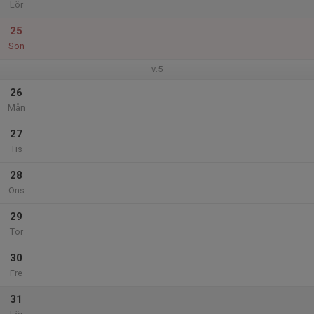
Lör
25
Sön
v.5
26
Mån
27
Tis
28
Ons
29
Tor
30
Fre
31