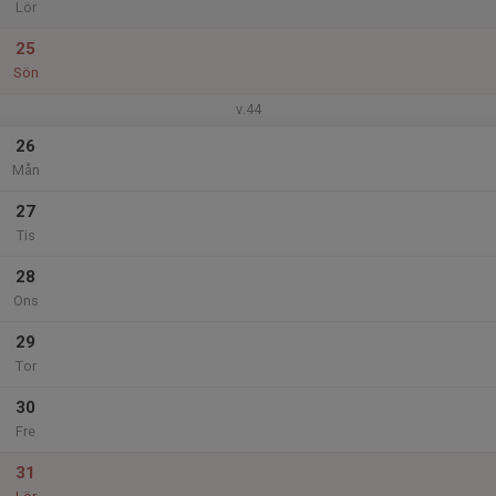
Lör
25
Sön
v.44
26
Mån
27
Tis
28
Ons
29
Tor
30
Fre
31