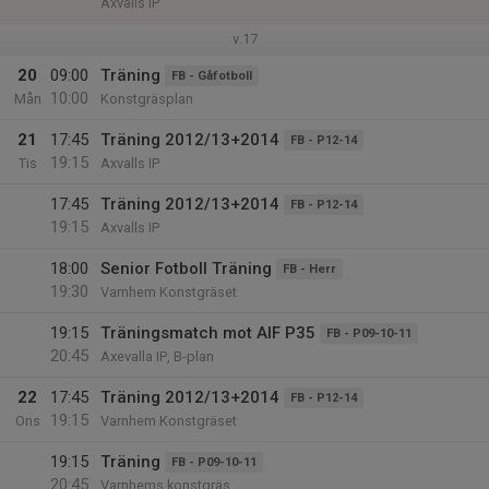
Axvalls IP
v.17
20
09:00
Träning
FB - Gåfotboll
10:00
Mån
Konstgräsplan
21
17:45
Träning 2012/13+2014
FB - P12-14
19:15
Tis
Axvalls IP
17:45
Träning 2012/13+2014
FB - P12-14
19:15
Axvalls IP
18:00
Senior Fotboll Träning
FB - Herr
19:30
Varnhem Konstgräset
19:15
Träningsmatch mot AIF P35
FB - P09-10-11
20:45
Axevalla IP, B-plan
22
17:45
Träning 2012/13+2014
FB - P12-14
19:15
Ons
Varnhem Konstgräset
19:15
Träning
FB - P09-10-11
20:45
Varnhems konstgräs