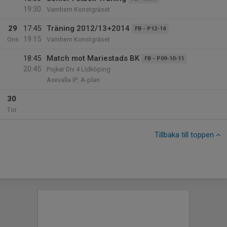
19:30
Varnhem Konstgräset
29
17:45
Träning 2012/13+2014
FB - P12-14
19:15
Ons
Varnhem Konstgräset
18:45
Match mot Mariestads BK
FB - P09-10-11
20:45
Pojkar Div 4 Lidköping
Axevalla IP, A-plan
30
Tor
Tillbaka till toppen