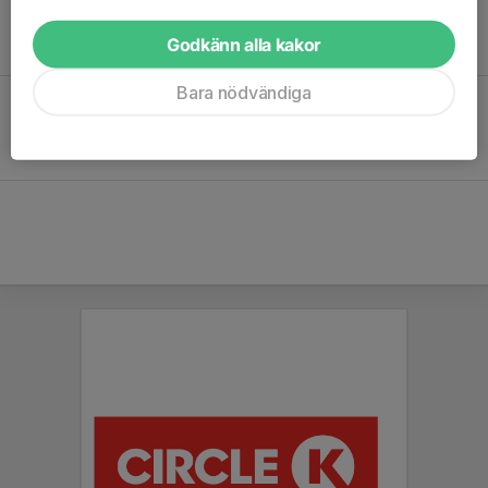
Om våra lopp
PILGRIMSTRAILEN - BARN
Godkänn alla kakor
Bara nödvändiga
Om våra lopp
GPX-filer