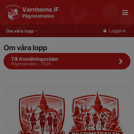
Varnhems IF
Pilgrimstrailen
Logga in
Om våra lopp
Om våra lopp
Till Anmälningssidan
Pilgrimstrailen - 2026