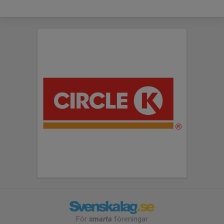
För
smarta
föreningar