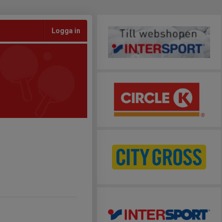
Logga in