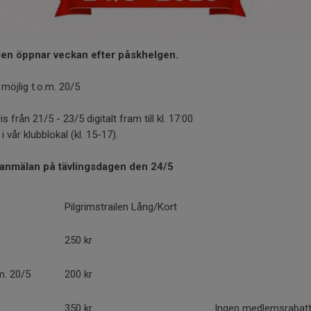
ailen öppnar veckan efter påskhelgen.
öjlig t.o.m. 20/5
s från 21/5 - 23/5 digitalt fram till kl. 17:00.
 vår klubblokal (kl. 15-17).
teranmälan på tävlingsdagen den 24/5
Pilgrimstrailen Lång/Kort
250 kr
m. 20/5
200 kr
350 kr
Ingen medlemsrabatt