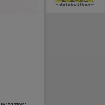
 på efteranmälan