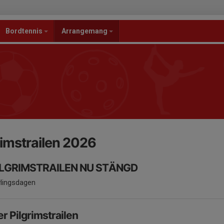
Bordtennis
Arrangemang
imstrailen 2026
ILGRIMSTRAILEN NU STÄNGD
vlingsdagen
r Pilgrimstrailen