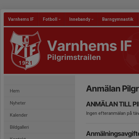
Varnhems IF
Fotboll
Innebandy
Barngymnastik
Varnhems IF
Pilgrimstrailen
Anmälan Pilgr
Hem
Nyheter
ANMÄLAN TILL P
Ingen efteranmälan på tä
Kalender
Bildgalleri
Anmälningsavgifte