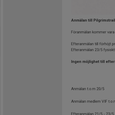
Anmälan till Pilgrimstr
Föranmälan kommer vara m
Efteranmälan till förhöjt pri
Efteranmälan 23/5 fysiskt i
Ingen möjlighet till ef
Anmälan t.o.m 20/5
Anmälan medlem VIF t.o.
Efteranmälan 21/5 - 23/5