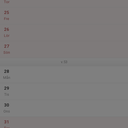
Tor
25
Fre
26
Lör
27
Sön
v.53
28
Mån
29
Tis
30
Ons
31