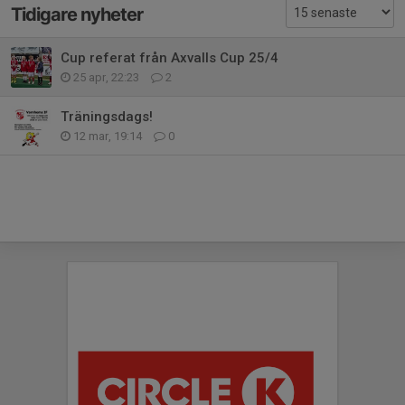
Tidigare nyheter
Cup referat från Axvalls Cup 25/4
25 apr, 22:23
2
Träningsdags!
12 mar, 19:14
0