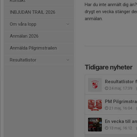
Kontakt
Har du inte anmält dig än
drygt en vecka stänger de
INBJUDAN TRAIL 2026
anmälan.
Om våra lopp
Anmälan 2026
Anmälda Pilgrimstrailen
Resultatlistor
Tidigare nyheter
Resultatlistor 
24 maj, 17:39
PM Pilgrimstra
21 maj, 16:04
En vecka till 
13 maj, 16:12